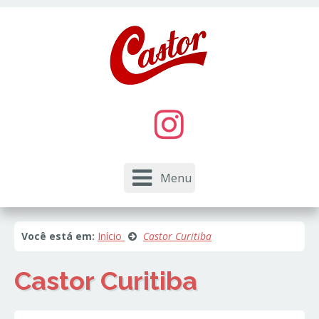
Este site usa cookies e outras tecnologias similares
para lembrar e entender como você usa nosso
site, analisar seu uso de nossos produtos e
Eu aceito
serviços, ajudar com nossos esforços de
marketing e fornecer conteúdo de terceiros. Leia
mais em
Política de Cookies e Privacidade
.
Menu
Você está em:
Início
Castor Curitiba
Castor Curitiba